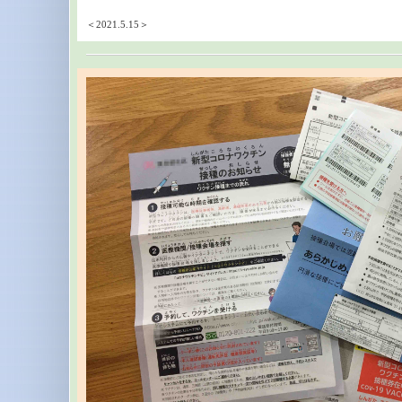
＜2021.5.15＞