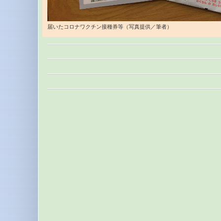
届いたコロナワクチン接種券等（写真提供／筆者）