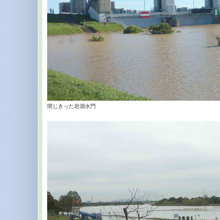
閉じきった岩淵水門