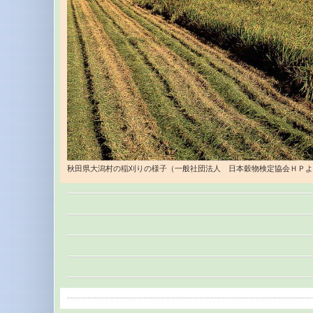
秋田県大潟村の稲刈りの様子（一般社団法人 日本穀物検定協会ＨＰよ